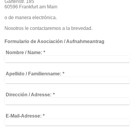
Gartenstr. 185
60596 Frankfurt am Main
o de manera electrónica.
Nosotros le contactaremos a la brevedad.
Formulario de Asociación / Aufnahmeantrag
Nombre / Name:
*
Apellido / Familienname:
*
Dirección / Adresse:
*
E-Mail-Adresse:
*