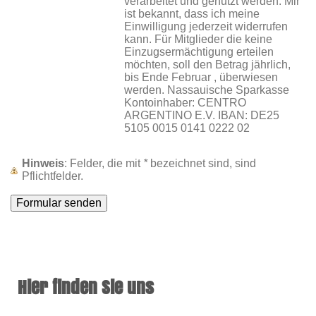
verarbeitet und genutzt werden. Mir
ist bekannt, dass ich meine
Einwilligung jederzeit widerrufen
kann. Für Mitglieder die keine
Einzugsermächtigung erteilen
möchten, soll den Betrag jährlich,
bis Ende Februar , überwiesen
werden. Nassauische Sparkasse
Kontoinhaber: CENTRO
ARGENTINO E.V. IBAN: DE25
5105 0015 0141 0222 02
Hinweis
: Felder, die mit
*
bezeichnet sind, sind
Pflichtfelder.
Hier finden Sie uns