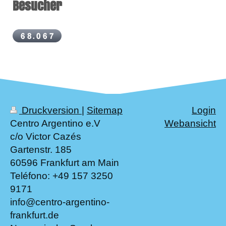
Besucher
Druckversion
|
Sitemap
Login
Centro Argentino e.V
Webansicht
c/o Victor Cazés
Gartenstr. 185
60596 Frankfurt am Main
Teléfono: +49 157 3250
9171
info@centro-argentino-
frankfurt.de