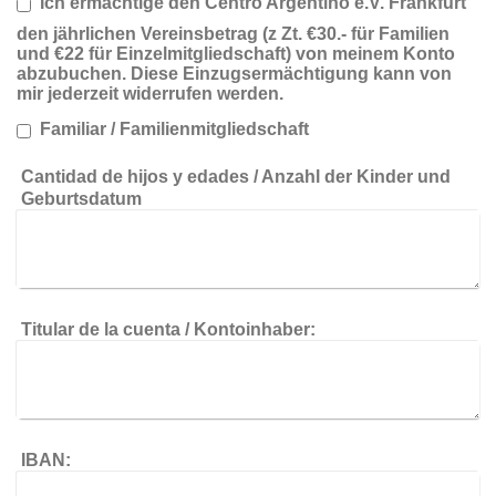
Ich ermächtige den Centro Argentino e.V. Frankfurt
den jährlichen Vereinsbetrag (z Zt. €30.- für Familien
und €22 für Einzelmitgliedschaft) von meinem Konto
abzubuchen. Diese Einzugsermächtigung kann von
mir jederzeit widerrufen werden.
Familiar / Familienmitgliedschaft
Cantidad de hijos y edades / Anzahl der Kinder und
Geburtsdatum
Titular de la cuenta / Kontoinhaber:
IBAN: